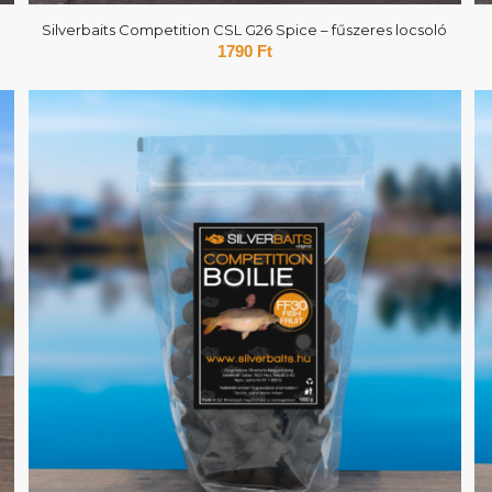
Silverbaits Competition CSL G26 Spice – fűszeres locsoló
1790
Ft