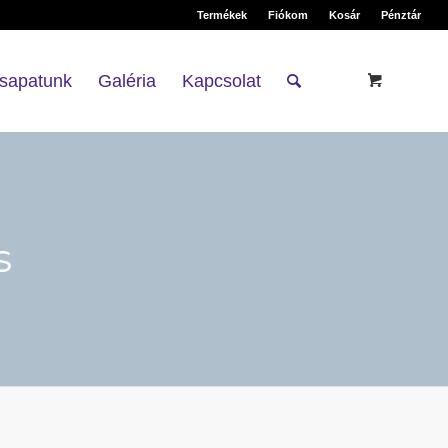
Termékek
Fiókom
Kosár
Pénztár
sapatunk
Galéria
Kapcsolat
s