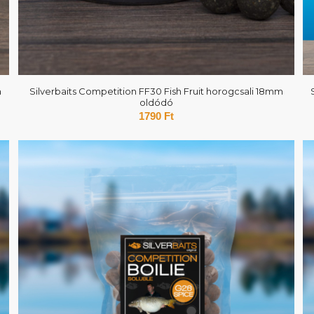
m
Silverbaits Competition FF30 Fish Fruit horogcsali 18mm
oldódó
1790
Ft