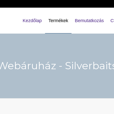
Kezdőlap
Termékek
Bemutatkozás
C
Webáruház - Silverbait