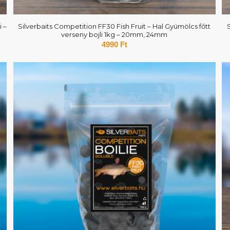
i –
Silverbaits Competition FF30 Fish Fruit – Hal Gyümölcs főtt
verseny bojli 1kg – 20mm, 24mm
4990
Ft