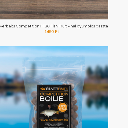
lverbaits Competition FF30 Fish Fruit – hal gyümölcs paszta
1490
Ft