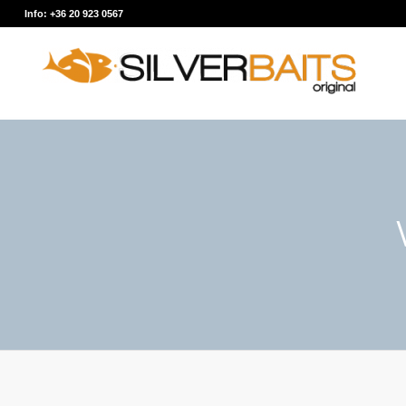
Info: +36 20 923 0567