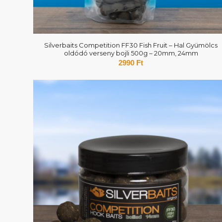
Silverbaits Competition FF30 Fish Fruit – Hal Gyümölcs
oldódó verseny bojli 500g – 20mm, 24mm
2990
Ft