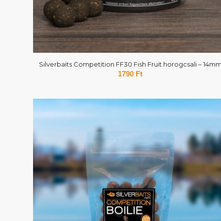
Silverbaits Competition FF30 Fish Fruit horogcsali – 14m
1790
Ft