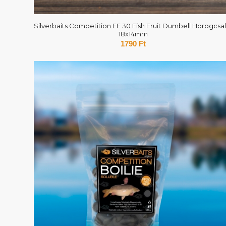
Silverbaits Competition FF 30 Fish Fruit Dumbell Horogcsal
18x14mm
1790
Ft