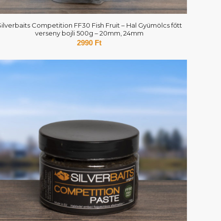
Silverbaits Competition FF30 Fish Fruit – Hal Gyümölcs főtt
verseny bojli 500g – 20mm, 24mm
2990
Ft