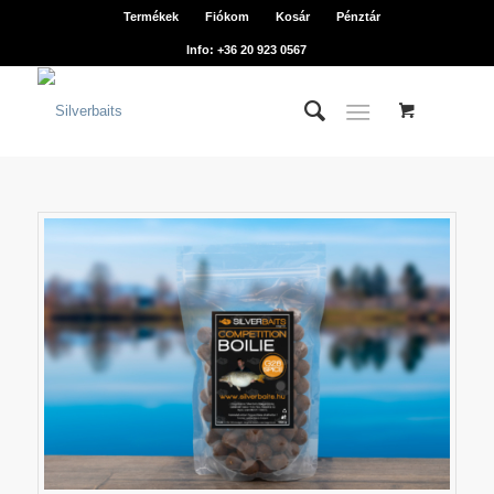
Termékek
Fiókom
Kosár
Pénztár
Info: +36 20 923 0567