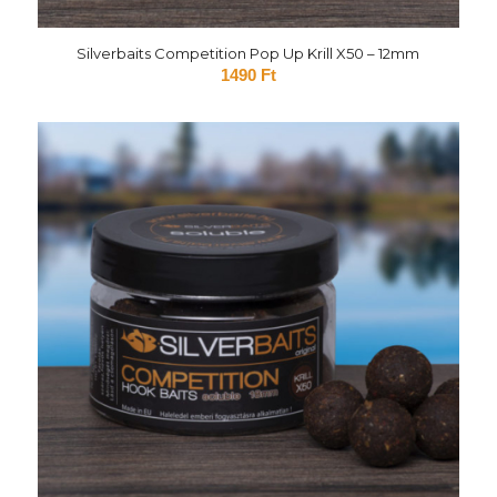
Silverbaits Competition Pop Up Krill X50 – 12mm
1490
Ft