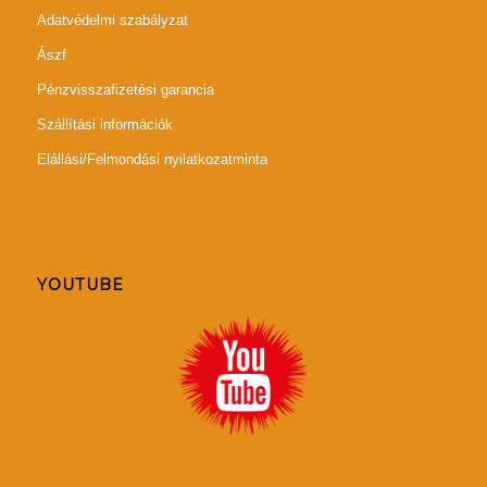
Adatvédelmi szabályzat
Ászf
Pénzvisszafizetési garancia
Szállítási információk
Elállási/Felmondási nyilatkozatminta
YOUTUBE