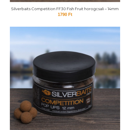
Silverbaits Competition FF30 Fish Fruit horogcsali – 14mm
1790
Ft