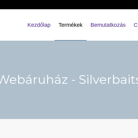
Kezdőlap
Termékek
Bemutatkozás
C
Webáruház - Silverbait