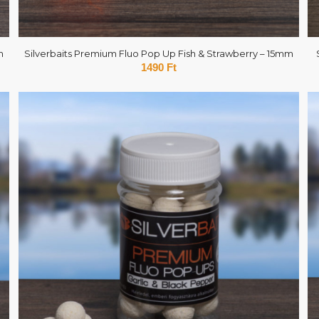
m
Silverbaits Premium Fluo Pop Up Fish & Strawberry – 15mm
1490
Ft