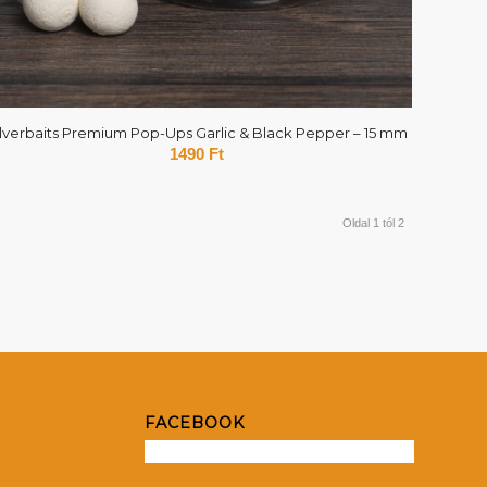
ilverbaits Premium Pop-Ups Garlic & Black Pepper – 15 mm
1490
Ft
Oldal 1 tól 2
FACEBOOK