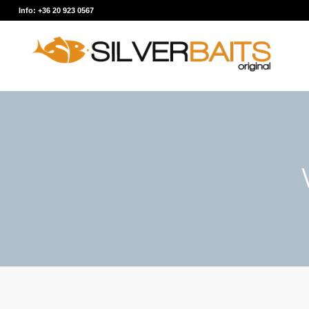
Info: +36 20 923 0567