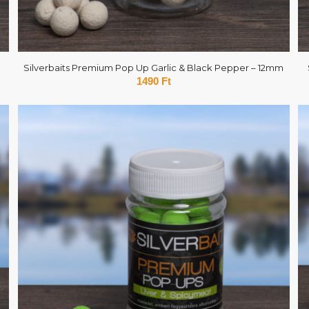
Silverbaits Premium Pop Up Garlic & Black Pepper – 12mm
1490
Ft