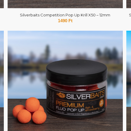
Silverbaits Competition Pop Up Krill X50 – 12mm
1490
Ft