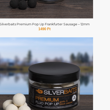
Silverbaits Premium Pop Up Frankfurter Sausage – 12mm
1490
Ft