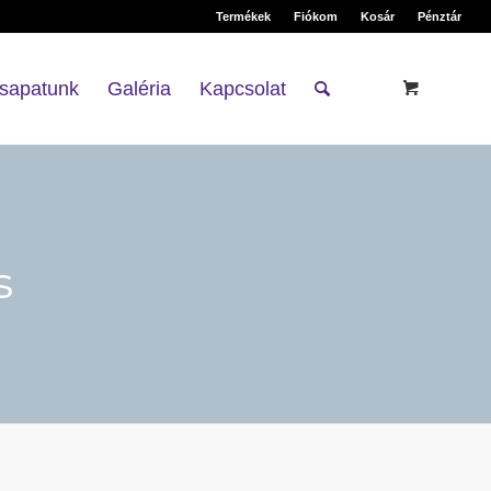
Termékek
Fiókom
Kosár
Pénztár
sapatunk
Galéria
Kapcsolat
s