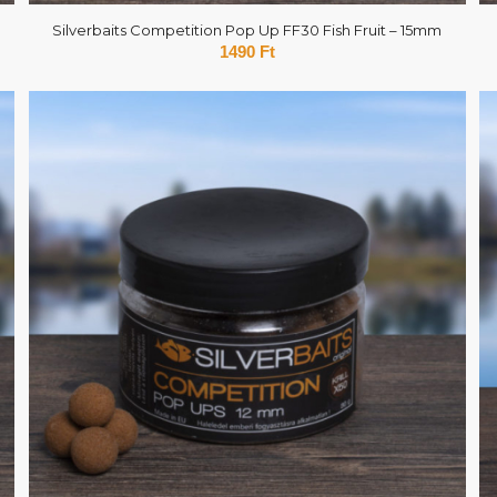
Silverbaits Competition Pop Up FF30 Fish Fruit – 15mm
1490
Ft