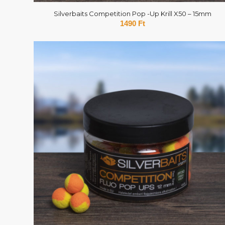
Silverbaits Competition Pop -Up Krill X50 – 15mm
1490
Ft