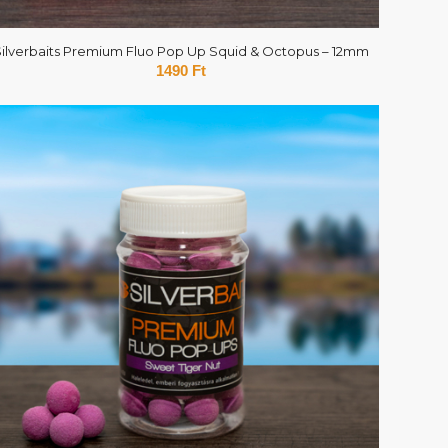
Silverbaits Premium Fluo Pop Up Squid & Octopus – 12mm
1490
Ft