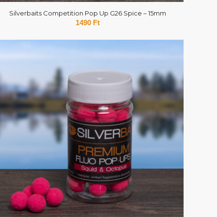
Silverbaits Competition Pop Up G26 Spice – 15mm
1490
Ft