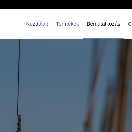
Kezdőlap
Termékek
Bemutatkozás
C