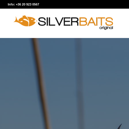
Info: +36 20 923 0567