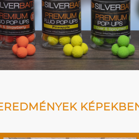
EREDMÉNYEK KÉPEKBE