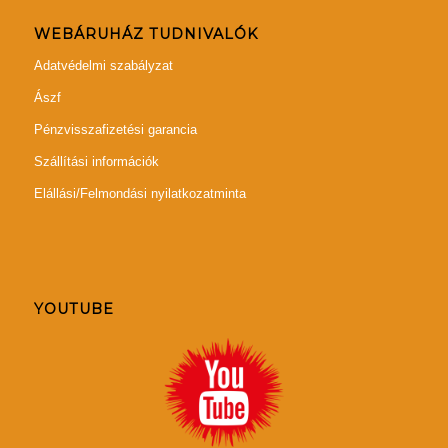
WEBÁRUHÁZ TUDNIVALÓK
Adatvédelmi szabályzat
Ászf
Pénzvisszafizetési garancia
Szállítási információk
Elállási/Felmondási nyilatkozatminta
YOUTUBE