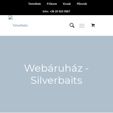
Termékek
Fiókom
Kosár
Pénztár
Info: +36 20 923 0567
Webáruház -
Silverbaits