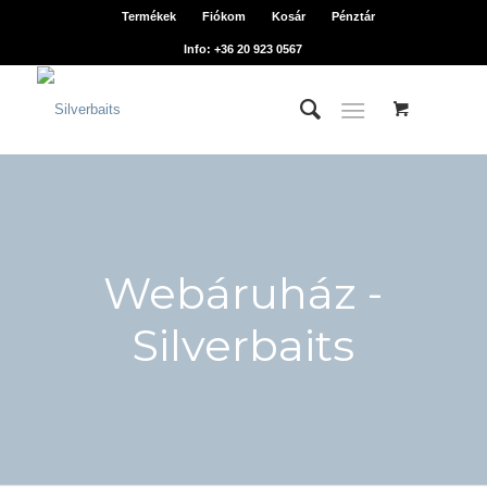
Termékek
Fiókom
Kosár
Pénztár
Info: +36 20 923 0567
Webáruház -
Silverbaits