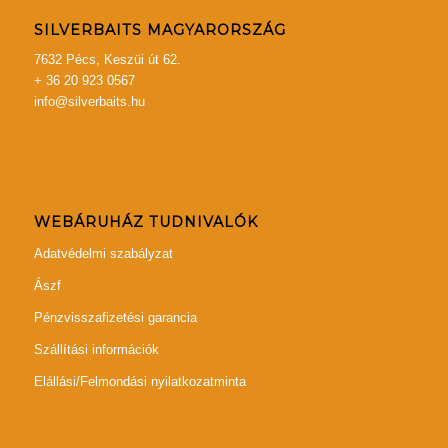
SILVERBAITS MAGYARORSZÁG
7632 Pécs, Keszüi út 62.
+ 36 20 923 0567
info@silverbaits.hu
WEBÁRUHÁZ TUDNIVALÓK
Adatvédelmi szabályzat
Ászf
Pénzvisszafizetési garancia
Szállítási információk
Elállási/Felmondási nyilatkozatminta