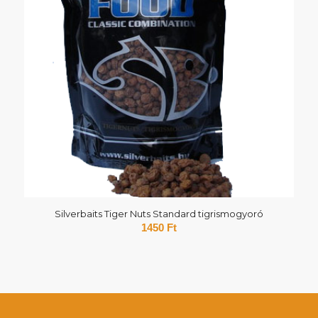
Silverbaits Tiger Nuts Standard tigrismogyoró
1450
Ft