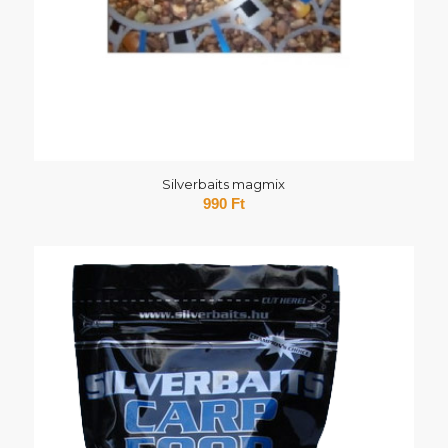
Silverbaits magmix
990
Ft