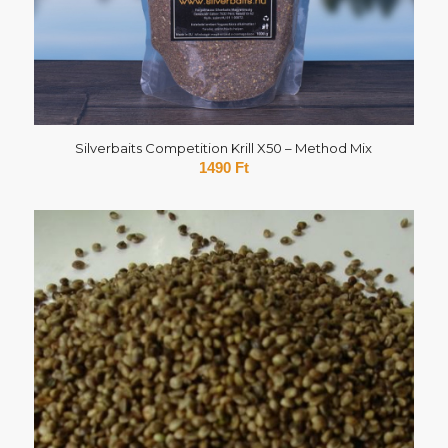
Silverbaits Competition Krill X50 – Method Mix
1490
Ft