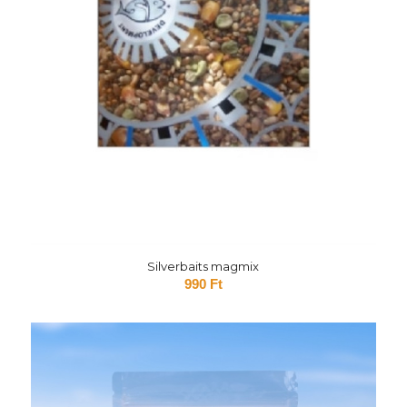
Silverbaits magmix
990
Ft