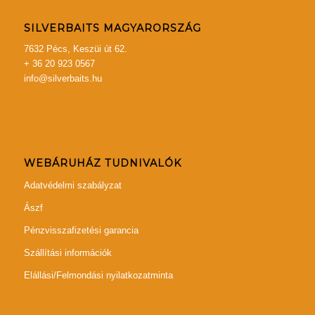
SILVERBAITS MAGYARORSZÁG
7632 Pécs, Keszüi út 62.
+ 36 20 923 0567
info@silverbaits.hu
WEBÁRUHÁZ TUDNIVALÓK
Adatvédelmi szabályzat
Ászf
Pénzvisszafizetési garancia
Szállítási információk
Elállási/Felmondási nyilatkozatminta