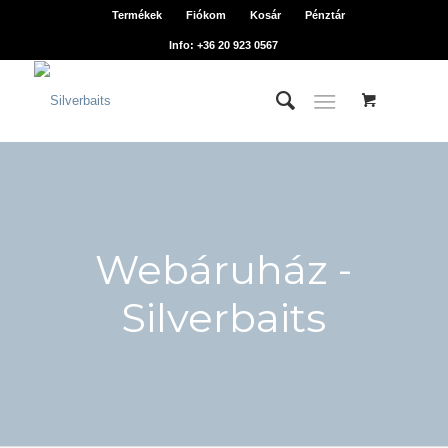
Termékek
Fiókom
Kosár
Pénztár
Info: +36 20 923 0567
Webáruház -
Silverbaits