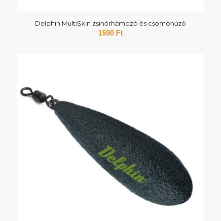
Delphin MultiSkin zsinórhámozó és csomóhúzó
1590
Ft