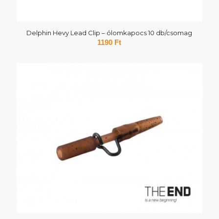
Delphin Hevy Lead Clip – ólomkapocs 10 db/csomag
1190
Ft