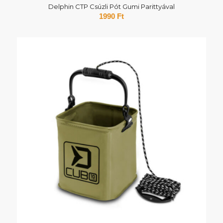
Delphin CTP Csúzli Pót Gumi Parittyával
1990
Ft