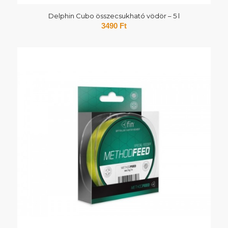
Delphin Cubo összecsukható vödör – 5 l
3490
Ft