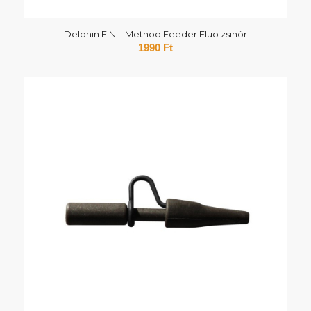
Delphin FIN – Method Feeder Fluo zsinór
1990
Ft