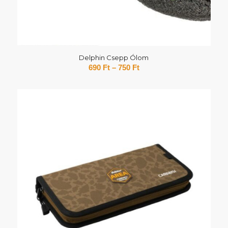
Delphin Csepp Ólom
690
Ft
–
750
Ft