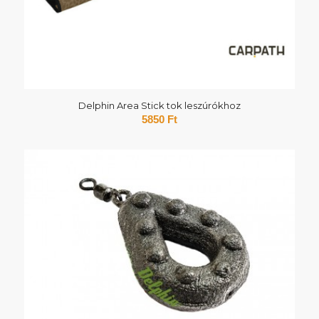
Delphin Area Stick tok leszúrókhoz
5850
Ft