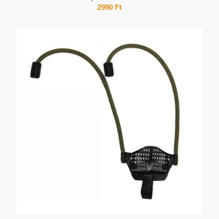
2990
Ft