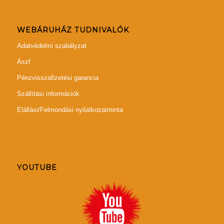
WEBÁRUHÁZ TUDNIVALÓK
Adatvédelmi szabályzat
Ászf
Pénzvisszafizetési garancia
Szállítási információk
Elállási/Felmondási nyilatkozatminta
YOUTUBE