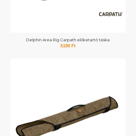
Delphin Area Rig Carpath előketartó táska
5190
Ft