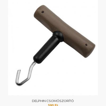
DELPHIN CSOMÓSZORÍTÓ
590
Ft