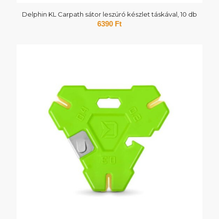
Delphin KL Carpath sátor leszúró készlet táskával, 10 db
6390
Ft