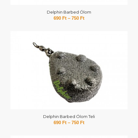
Delphin Barbed Ólom
690
Ft
–
750
Ft
Delphin Barbed Ólom Teli
690
Ft
–
750
Ft