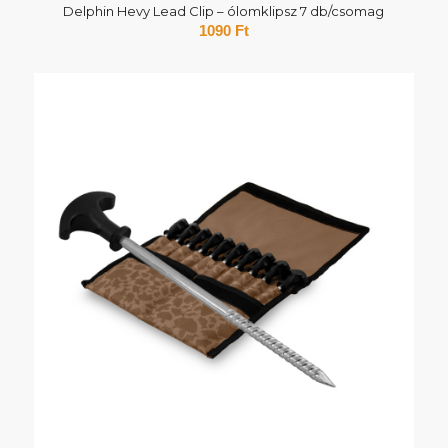
Delphin Hevy Lead Clip – ólomklipsz 7 db/csomag
1090
Ft