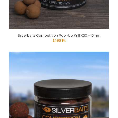
Silverbaits Competition Pop -Up Krill X50 – 15mm
1490
Ft