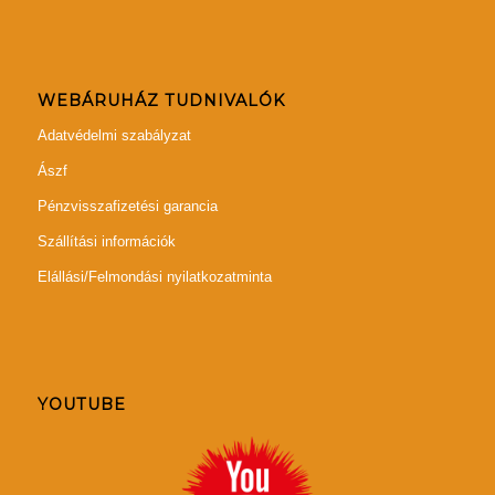
WEBÁRUHÁZ TUDNIVALÓK
Adatvédelmi szabályzat
Ászf
Pénzvisszafizetési garancia
Szállítási információk
Elállási/Felmondási nyilatkozatminta
YOUTUBE