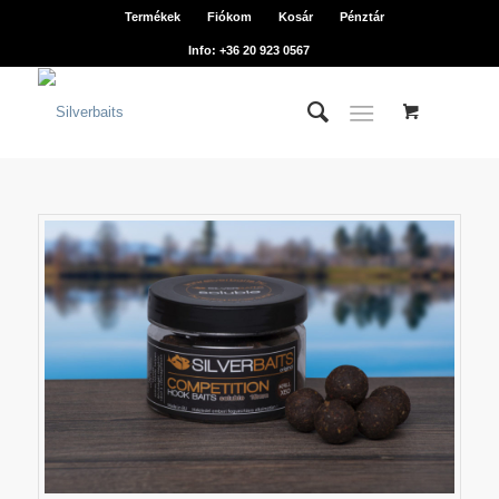
Termékek
Fiókom
Kosár
Pénztár
Info: +36 20 923 0567