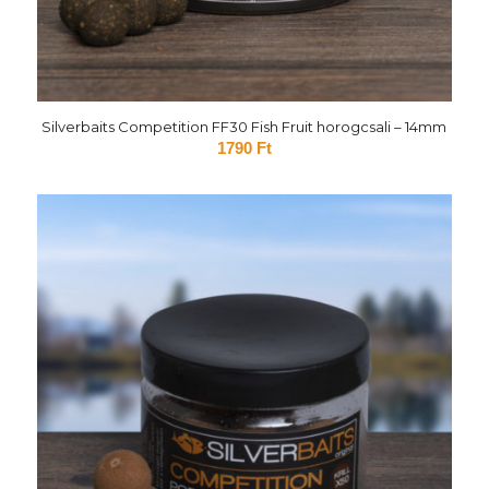
Silverbaits Competition FF30 Fish Fruit horogcsali – 14mm
1790
Ft